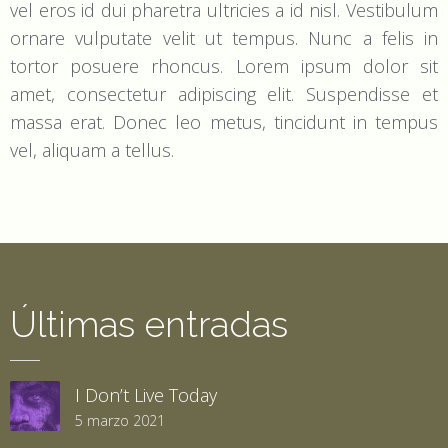
vel eros id dui pharetra ultricies a id nisl. Vestibulum
ornare vulputate velit ut tempus. Nunc a felis in
tortor posuere rhoncus. Lorem ipsum dolor sit
amet, consectetur adipiscing elit. Suspendisse et
massa erat. Donec leo metus, tincidunt in tempus
vel, aliquam a tellus.
Últimas entradas
I Don’t Live Today
5 marzo 2021