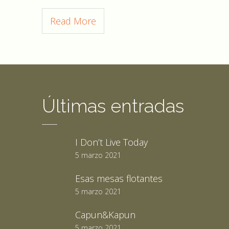
Read More
Últimas entradas
I Don’t Live Today
5 marzo 2021
Esas mesas flotantes
5 marzo 2021
Capun&Kapun
5 marzo 2021