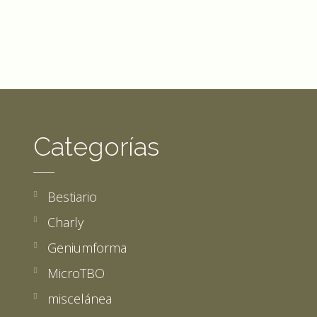
Categorías
Bestiario
Charly
Geniumforma
MicroTBO
miscelánea