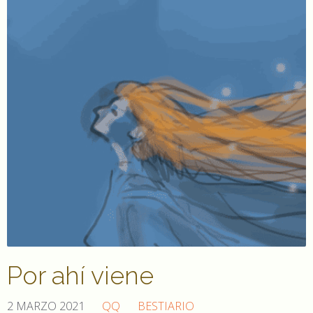
Por ahí viene
2 MARZO 2021
QQ
BESTIARIO