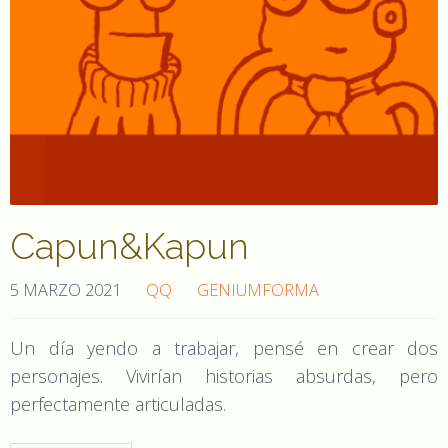
Capun&Kapun
5 MARZO 2021
QQ
GENIUMFORMA
Un día yendo a trabajar, pensé en crear dos
personajes. Vivirían historias absurdas, pero
perfectamente articuladas.