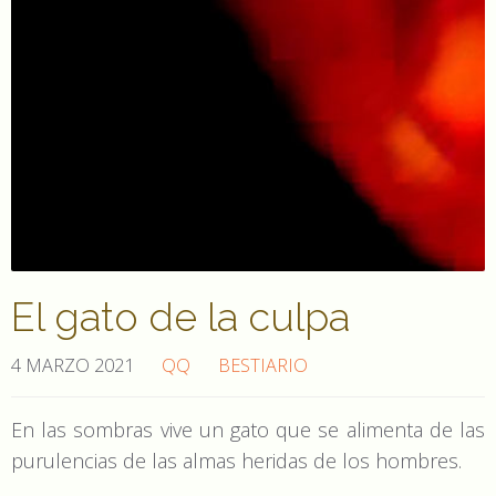
El gato de la culpa
4 MARZO 2021
QQ
BESTIARIO
En las sombras vive un gato que se alimenta de las
purulencias de las almas heridas de los hombres.