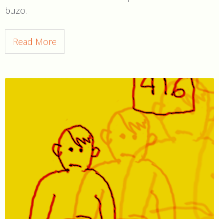
buzo.
Read More