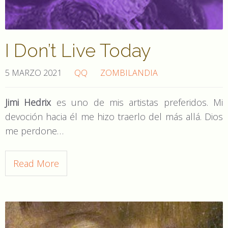
I Don’t Live Today
5 MARZO 2021
QQ
ZOMBILANDIA
Jimi Hedrix
es uno de mis artistas preferidos. Mi
devoción hacia él me hizo traerlo del más allá. Dios
me perdone…
Read More