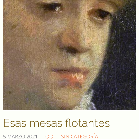
Esas mesas flotantes
5 MARZO 2021
QQ
SIN CATEGORÍA