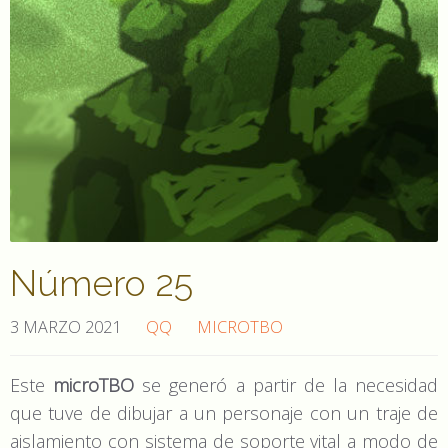
Número 25
3 MARZO 2021
QQ
MICROTBO
Este
microTBO
se generó a partir de la necesidad
que tuve de dibujar a un personaje con un traje de
aislamiento con sistema de soporte vital a modo de