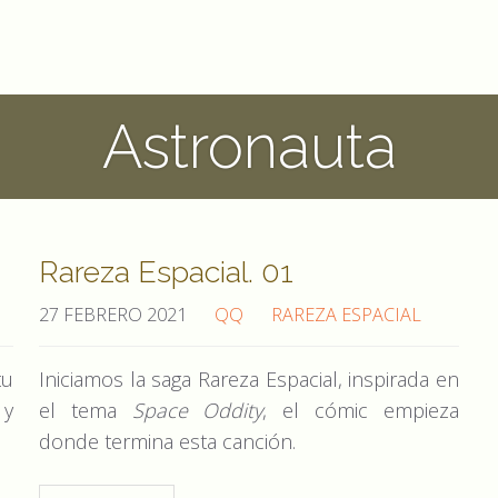
Astronauta
Rareza Espacial. 01
27 FEBRERO 2021
QQ
RAREZA ESPACIAL
tu
Iniciamos la saga Rareza Espacial, inspirada en
 y
el tema
Space Oddity
, el cómic empieza
donde termina esta canción.