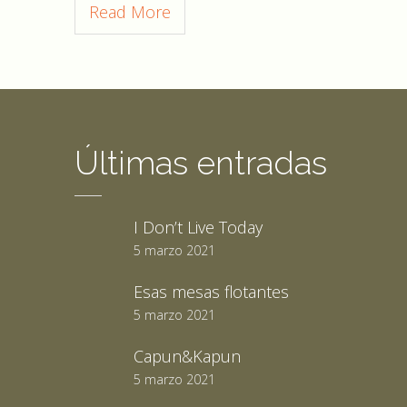
Read More
Últimas entradas
I Don’t Live Today
5 marzo 2021
Esas mesas flotantes
5 marzo 2021
Capun&Kapun
5 marzo 2021