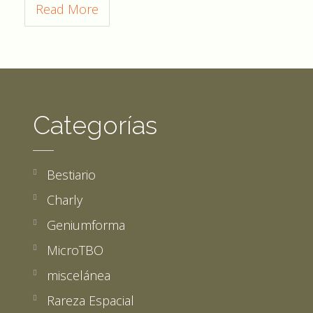
Read More
Categorías
Bestiario
Charly
Geniumforma
MicroTBO
miscelánea
Rareza Espacial