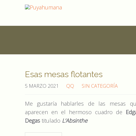
Esas mesas flotantes
5 MARZO 2021
QQ
SIN CATEGORÍA
Me gustaría hablarles de las mesas q
aparecen en el hermoso cuadro de
Edg
Degas
titulado
L’Absinthe