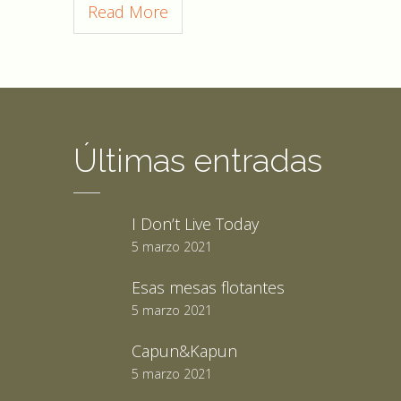
Read More
Últimas entradas
I Don’t Live Today
5 marzo 2021
Esas mesas flotantes
5 marzo 2021
Capun&Kapun
5 marzo 2021