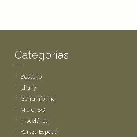
Categorías
Bestiario
Charly
Geniumforma
MicroTBO
miscelánea
Rareza Espacial