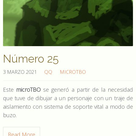
Número 25
3 MARZO 2021
QQ
MICROTBO
Este
microTBO
se generó a partir de la necesidad
que tuve de dibujar a un personaje con un traje de
aislamiento con sistema de soporte vital a modo de
buzo.
Read More