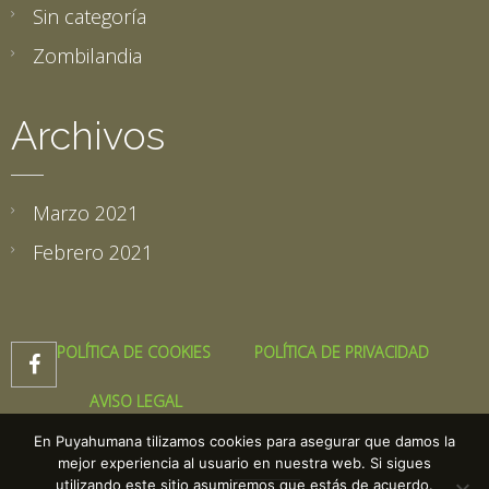
Sin categoría
Zombilandia
Archivos
Marzo 2021
Febrero 2021
POLÍTICA DE COOKIES
POLÍTICA DE PRIVACIDAD

AVISO LEGAL
En Puyahumana tilizamos cookies para asegurar que damos la
mejor experiencia al usuario en nuestra web. Si sigues
utilizando este sitio asumiremos que estás de acuerdo.