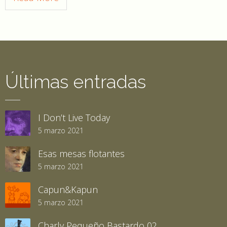
Últimas entradas
I Don’t Live Today
5 marzo 2021
Esas mesas flotantes
5 marzo 2021
Capun&Kapun
5 marzo 2021
Charly Pequeño Bastardo 02