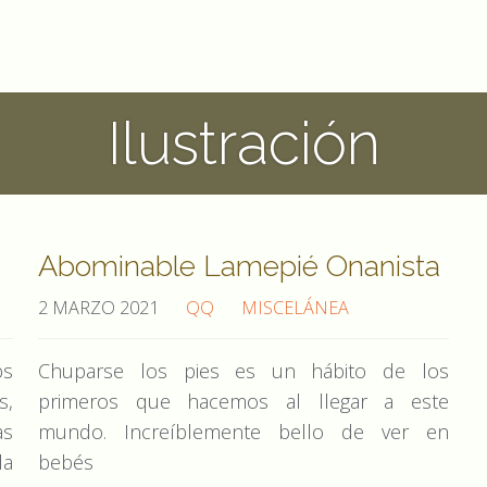
Ilustración
Abominable Lamepié Onanista
2 MARZO 2021
QQ
MISCELÁNEA
bs
Chuparse los pies es un hábito de los
s,
primeros que hacemos al llegar a este
as
mundo. Increíblemente bello de ver en
la
bebés