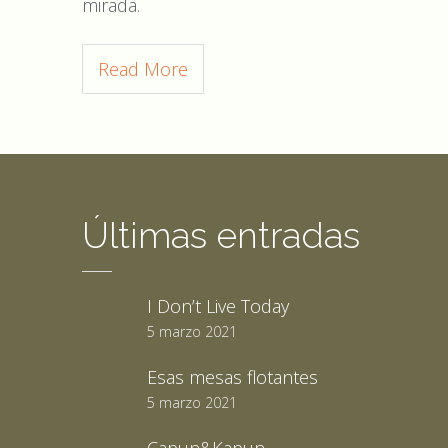
mirada.
Read More
Últimas entradas
I Don’t Live Today
5 marzo 2021
Esas mesas flotantes
5 marzo 2021