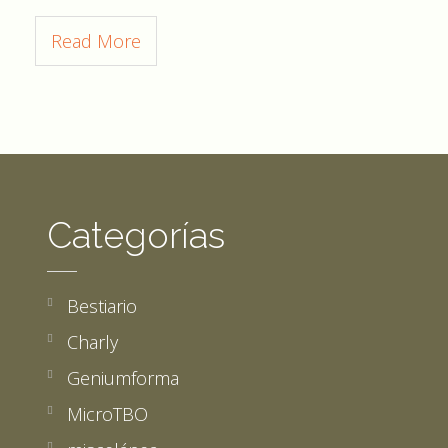
Read More
Categorías
Bestiario
Charly
Geniumforma
MicroTBO