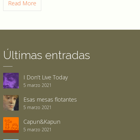
Read More
Últimas entradas
I Don’t Live Today
5 marzo 2021
Esas mesas flotantes
5 marzo 2021
Capun&Kapun
5 marzo 2021