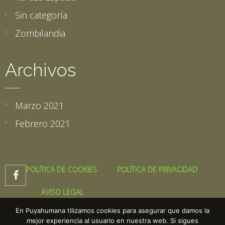
Sin categoría
Zombilandia
Archivos
Marzo 2021
Febrero 2021
POLÍTICA DE COOKIES
POLÍTICA DE PRIVACIDAD

AVISO LEGAL
En Puyahumana tilizamos cookies para asegurar que damos la
mejor experiencia al usuario en nuestra web. Si sigues