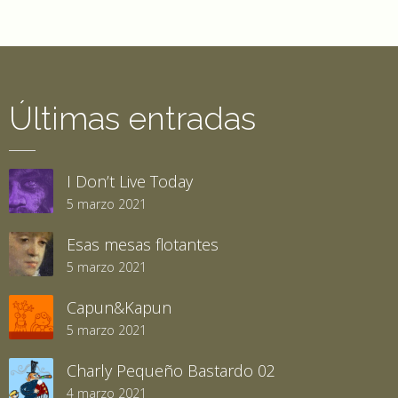
Últimas entradas
I Don’t Live Today
5 marzo 2021
Esas mesas flotantes
5 marzo 2021
Capun&Kapun
5 marzo 2021
Charly Pequeño Bastardo 02
4 marzo 2021