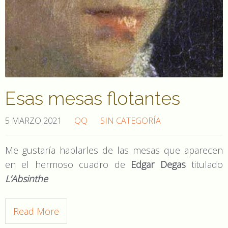
Esas mesas flotantes
5 MARZO 2021
QQ
SIN CATEGORÍA
Me gustaría hablarles de las mesas que aparecen
en el hermoso cuadro de
Edgar Degas
titulado
L’Absinthe
Read More