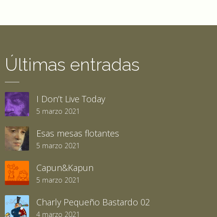
Últimas entradas
I Don’t Live Today
5 marzo 2021
Esas mesas flotantes
5 marzo 2021
Capun&Kapun
5 marzo 2021
Charly Pequeño Bastardo 02
4 marzo 2021